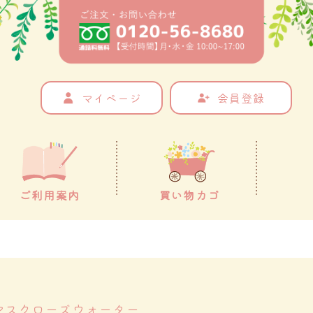
マイページ
会員登録
ご利用案内
買い物カゴ
会社案
マスクローズウォーター
内