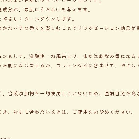
湿成分が、素肌にうるおいを与えます。
をやさしくクールダウンします。
のかなバラの香りを楽しむことでリラクゼーション効果が
ョンとして、洗顔後・お風呂上り、または乾燥の気になる
らお肌になじませるか、コットンなどに含ませて、やさし
ど、合成添加物を一切使用していないため、直射日光や高
。
とき、お肌に合わないときは、ご使用をおやめください。